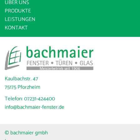
ÜBER UNS
PRODUKTE
LEISTUNGEN
KONTAKT
Kaulbachstr. 47
75175 Pforzheim
Telefon:
07231-424400
info@bachmaier-fenster.de
© bachmaier gmbh