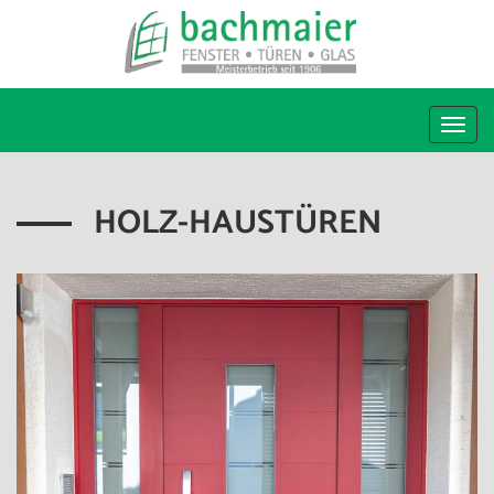
Togg
navi
HOLZ-HAUSTÜREN